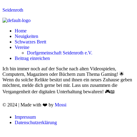
Seidenroth
Menü
Home
Neuigkeiten
Schwarzes Brett
Vereine
Dorfgemeinschaft Seidenroth e.V.
Beitrag einreichen
Ich bin immer noch auf der Suche nach alten Videospielen,
Computern, Magazinen oder Büchern zum Thema Gaming! 🌟
Wenn du solche Relikte besitzt und ihnen ein neues Zuhause geben
möchtest, melde dich gerne bei mir. Lass uns zusammen die
Vergangenheit der digitalen Unterhaltung bewahren! 🎮📖
© 2024 | Made with ❤️ by
Mossi
Menü
Impressum
Datenschutzerklärung